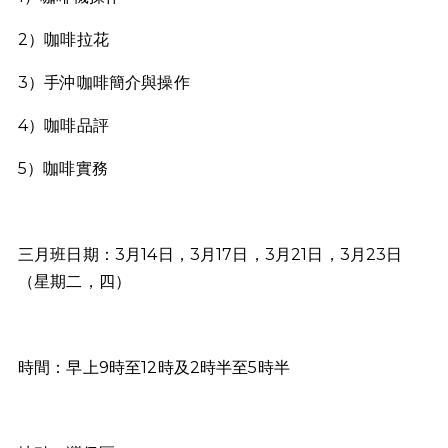
2）咖啡拉花
3）手沖咖啡簡介與操作
4）咖啡品評
5）咖啡實務
三月班日期：3月14日，3月17日，3月21日，3月23日
（星期二，四）
時間：早上9時至12時及2時半至5時半