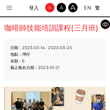
A
A
登入
EN
繁
A
Op
咖啡師技能培訓課程(三月班)
日期：2023-03-14 - 2023-03-23
地點：灣仔
名額：6
截止報名日期：2023-01-21