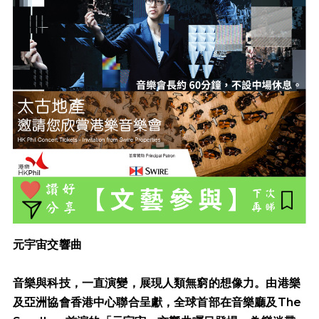
元宇宙交響曲
音樂與科技，一直演變，展現人類無窮的想像力。由港樂
及亞洲協會香港中心聯合呈獻，全球首部在音樂廳及The