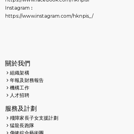
（19:00開始）打風取消
Instagram︰
https://www.instagram.com/hknpis_/
2026-06-11
猛龍長跑隊恆常練習 - 6月11日（19:00
開始）
2026-06-04
猛龍長跑隊恆常練習 - 6月4日（19:00
開始）
2026-05-28
猛龍長跑隊恆常練習 - 5月28日
關於我們
（19:00開始）
組織架構
2026-05-22
猛龍戈壁慈善行 2026
年報及財務報告
機構工作
2026-05-21
猛龍長跑隊恆常練習 - 5月21日
人才招聘
（19:00開始）
服務及計劃
2026-05-14
猛龍長跑隊恆常練習 - 5月14日
殘障家長子女支援計劃
（19:00開始）
猛龍長跑隊
2026-05-07
猛龍長跑隊恆常練習 - 5月7日（19:00
傷健綜合藝術團