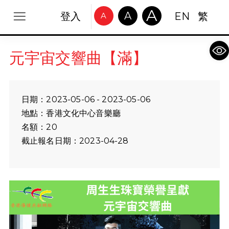
A
A
登入
EN
繁
A
Op
元宇宙交響曲【滿】
日期：2023-05-06 - 2023-05-06
地點：香港文化中心音樂廳
名額：20
截止報名日期：2023-04-28