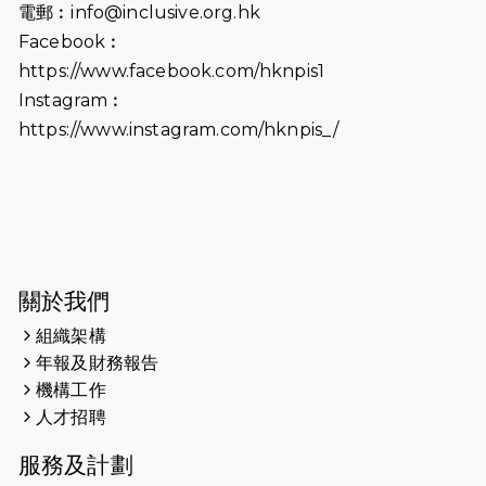
電郵︰
info@inclusive.org.hk
（19:00開始）
Facebook︰
2026-06-18
猛龍長跑隊恆常練習 - 6月18日
https://www.facebook.com/hknpis1
（19:00開始）打風取消
Instagram︰
https://www.instagram.com/hknpis_/
2026-06-11
猛龍長跑隊恆常練習 - 6月11日（19:00
開始）
2026-06-04
猛龍長跑隊恆常練習 - 6月4日（19:00
開始）
2026-05-28
猛龍長跑隊恆常練習 - 5月28日
關於我們
（19:00開始）
組織架構
2026-05-22
猛龍戈壁慈善行 2026
年報及財務報告
機構工作
2026-05-21
猛龍長跑隊恆常練習 - 5月21日
人才招聘
（19:00開始）
服務及計劃
2026-05-14
猛龍長跑隊恆常練習 - 5月14日