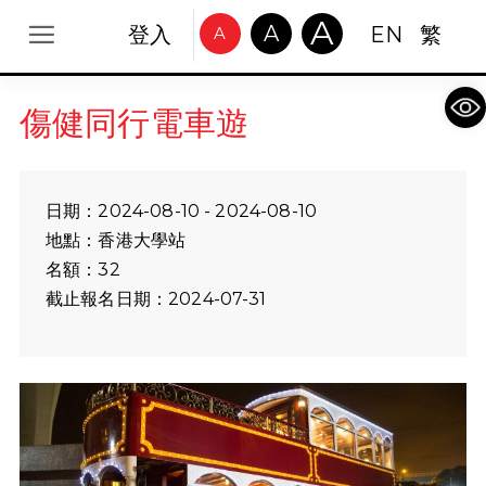
A
A
登入
EN
繁
A
Op
傷健同行電車遊
日期：2024-08-10 - 2024-08-10
地點：香港大學站
名額：32
截止報名日期：2024-07-31