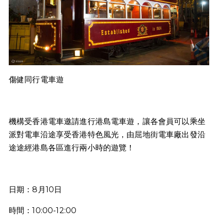
傷健同行電車遊
機構受香港電車邀請進行港島電車遊，讓各會員可以乘坐
派對電車沿途享受香港特色風光，由屈地街電車廠出發沿
途途經港島各區進行兩小時的遊覽！
日期：8月10日
時間：10:00-12:00