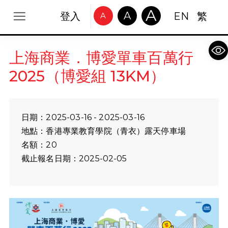
A
A
登入
EN
繁
A
Op
上海商業．博愛單車百萬行
2025（博愛組 13KM）
日期：2025-03-16 - 2025-03-16
地點：香港專業教育學院（青衣）露天停車場
名額：20
截止報名日期：2025-02-05