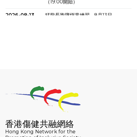
（19:00開始）
2026-08-13
猛龍長跑隊恆常練習 - 8月13日
（19:00開始）
2026-08-06
猛龍長跑隊恆常練習 - 8月6日（19:00
開始）
2026-07-30
猛龍長跑隊恆常練習 - 7月30日
（19:00開始）
2026-07-25
世界肝炎日 - 免費乙肝快測活動
2026-07-23
猛龍長跑隊恆常練習 - 7月23日
（19:00開始）
2026-07-16
猛龍長跑隊恆常練習 - 7月16日
（19:00開始）
香港傷健共融網絡
2026-07-10
【猛龍戈壁118公里分享暨香港傷健共
Hong Kong Network for the