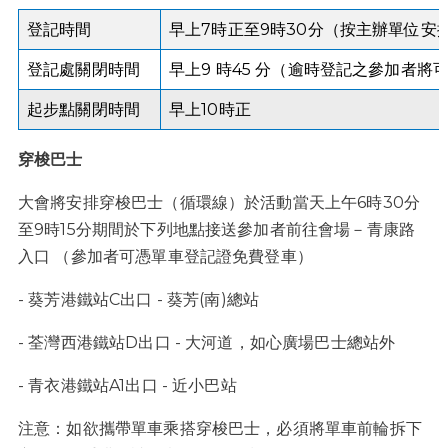
登記時間
早上7時正至9時30分（按主辦單位安
登記處關閉時間
早上9 時45 分（逾時登記之參加者
起步點關閉時間
早上10時正
穿梭巴士
大會將安排穿梭巴士（循環線）於活動當天上午6時30分
至9時15分期間於下列地點接送參加者前往會場－青康路
入口 （參加者可憑單車登記證免費登車）
- 葵芳港鐵站C出口 - 葵芳(南)總站
- 荃灣西港鐵站D出口 - 大河道，如心廣場巴士總站外
- 青衣港鐵站A1出口 - 近小巴站
注意：如欲攜帶單車乘搭穿梭巴士，必須將單車前輪拆下