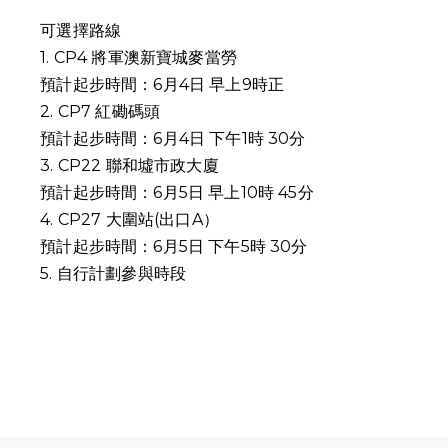
可選擇路線
1. CP4 將軍澳新寶城麥當勞
預計起步時間：6月4日 早上9時正
2. CP7 紅磡碼頭
預計起步時間：6月4日 下午1時 30分
3. CP22 聯和墟市政大廈
預計起步時間：6月5日 早上10時 45分
4. CP27 大圍站(出口A）
預計起步時間：6月5日 下午5時 30分
5.
自行計劃參與時段