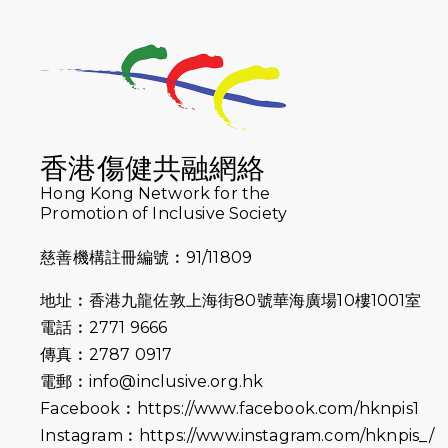
香港傷健共融網絡
Hong Kong Network for the
Promotion of Inclusive Society
慈善機構註冊編號︰91/11809
地址︰香港九龍佐敦上海街80號華海廣場10樓1001室
電話︰2771 9666
傳真︰2787 0917
電郵︰
info@inclusive.org.hk
Facebook︰
https://www.facebook.com/hknpis1
Instagram︰
https://www.instagram.com/hknpis_/