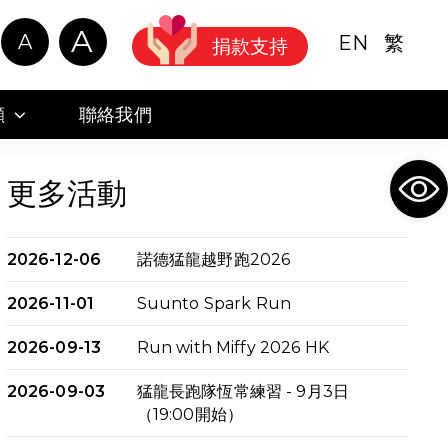
A
A
EN
繁
捐款支持
顧
聯絡我們
Ope
更多活動
2026-12-06
諾德猛龍越野跑2026
2026-11-01
Suunto Spark Run
2026-09-13
Run with Miffy 2026 HK
2026-09-03
猛龍長跑隊恆常練習 - 9月3日
（19:00開始）