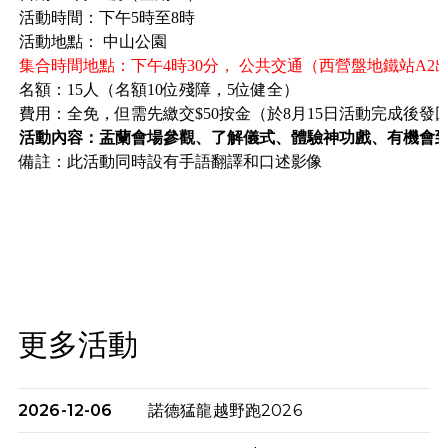
活動時間：下午5時至8時
活動地點： 中山公園
集合時間地點：下午4時30分， 公共交通（西營盤地鐵站A2
名額：15人（名額10位殘障，5位健全）
費用：全免，但需先繳交$50按金（於8月15日活動完成後發
活動內容：盂蘭會場參觀、了解儀式、體驗神功戲、
有機會
備註：此活動同時設有手語翻譯和口述影像
更多活動
2026-12-06
諾德猛龍越野跑2026