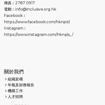
傳真︰2787 0917
2026-06-25
猛龍長跑隊恆常練習 - 6月25日
電郵︰
info@inclusive.org.hk
（19:00開始）
Facebook︰
2026-06-18
猛龍長跑隊恆常練習 - 6月18日
https://www.facebook.com/hknpis1
（19:00開始）打風取消
Instagram︰
https://www.instagram.com/hknpis_/
2026-06-11
猛龍長跑隊恆常練習 - 6月11日（19:00
開始）
2026-06-04
猛龍長跑隊恆常練習 - 6月4日（19:00
開始）
2026-05-28
猛龍長跑隊恆常練習 - 5月28日
關於我們
（19:00開始）
組織架構
2026-05-22
猛龍戈壁慈善行 2026
年報及財務報告
機構工作
2026-05-21
猛龍長跑隊恆常練習 - 5月21日
人才招聘
（19:00開始）