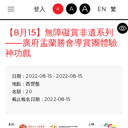
A
A
登入
EN
繁
A
Op
【8月15】無障礙賞非遺系列
——廣府盂蘭勝會導賞團體驗
神功戲
日期：2022-08-15 - 2022-08-15
地點：西營盤
名額：20
截止報名日期：2022-08-15