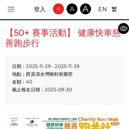
A
A
登入
EN
繁
A
Op
【50+ 賽事活動】 健康快車慈
善跑步行
日期：2025-11-29 - 2025-11-29
地點：西貢清水灣鄉村俱樂部
名額：40
截止報名日期：2025-09-30