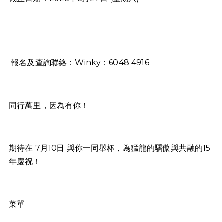
報名及查詢聯絡：Winky：6048 4916
同行萬里，因為有你！
期待在 7月10日 與你一同舉杯，為猛龍的驕傲與共融的15
年慶祝！
菜單