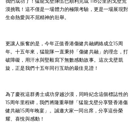
我們成功了！猛龍戈壁隊伍已順利完成 118公里的戈壁荒
漠挑戰！這不僅是一場體力的極限考驗，更是一場展現對
生命熱愛與不屈精神的壯舉。
更讓人振奮的是，今年正值香港傷健共融網絡成立15周
年。十五年來，猛龍隊一直秉持「傷健共融」的理念，打
破障礙，用汗水與堅毅寫下無數感動故事。這次戈壁凱
旋，正是我們十五年同行互助的最佳見證！
為了慶祝這群勇士成功穿越沙漠，同時紀念這個標誌性的
15周年里程碑，我們將隆重舉辦「猛龍戈壁分享暨香港傷
健共融15周年晚宴」。誠邀大家一同出席，分享這份榮
耀、喜悅與感動！