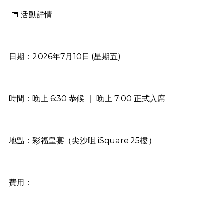
📅 活動詳情
日期：2026年7月10日 (星期五)
時間：晚上 6:30 恭候 ｜ 晚上 7:00 正式入席
地點：彩福皇宴（尖沙咀 iSquare 25樓）
費用：