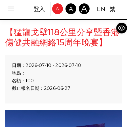
A
A
登入
EN
繁
A
Op
【猛龍戈壁118公里分享暨香港
傷健共融網絡15周年晚宴】
日期：2026-07-10 - 2026-07-10
地點：
名額：100
截止報名日期：2026-06-27