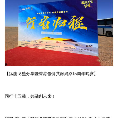
【猛龍戈壁分享暨香港傷健共融網絡15周年晚宴】
同行十五載，共融創未來！