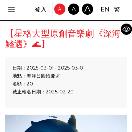
A
A
登入
EN
繁
A
Op
【星格大型原創音樂劇《深海
鰭遇》🌊】
日期：2025-03-01 - 2025-03-01
地點：海洋公園怡慶坊
名額：20
截止報名日期：2025-02-20