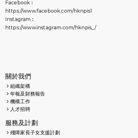
Facebook︰
2026-06-18
猛龍長跑隊恆常練習 - 6月18日
https://www.facebook.com/hknpis1
（19:00開始）打風取消
Instagram︰
https://www.instagram.com/hknpis_/
2026-06-11
猛龍長跑隊恆常練習 - 6月11日（19:00
開始）
2026-06-04
猛龍長跑隊恆常練習 - 6月4日（19:00
開始）
2026-05-28
猛龍長跑隊恆常練習 - 5月28日
關於我們
（19:00開始）
組織架構
2026-05-22
猛龍戈壁慈善行 2026
年報及財務報告
機構工作
2026-05-21
猛龍長跑隊恆常練習 - 5月21日
人才招聘
（19:00開始）
服務及計劃
2026-05-14
猛龍長跑隊恆常練習 - 5月14日
殘障家長子女支援計劃
（19:00開始）