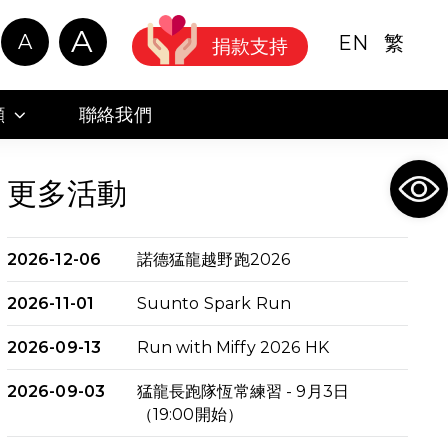
A
A
EN
繁
捐款支持
顧
聯絡我們
Ope
更多活動
2026-12-06
諾德猛龍越野跑2026
2026-11-01
Suunto Spark Run
2026-09-13
Run with Miffy 2026 HK
2026-09-03
猛龍長跑隊恆常練習 - 9月3日
（19:00開始）