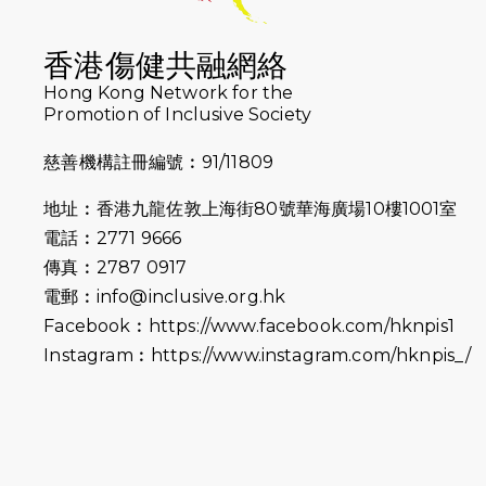
香港傷健共融網絡
Hong Kong Network for the
Promotion of Inclusive Society
慈善機構註冊編號︰91/11809
地址︰香港九龍佐敦上海街80號華海廣場10樓1001室
電話︰2771 9666
傳真︰2787 0917
電郵︰
info@inclusive.org.hk
Facebook︰
https://www.facebook.com/hknpis1
Instagram︰
https://www.instagram.com/hknpis_/