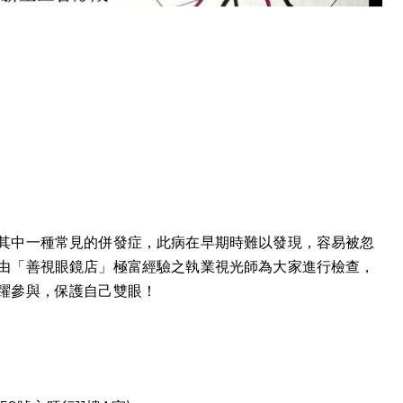
其中一種常見的併發症，此病在早期時難以發現，容易被忽
由「善視眼鏡店」極富經驗之執業視光師為大家進行檢查，
躍參與，保護自己雙眼！