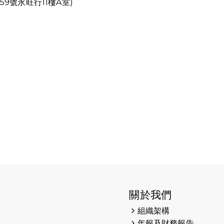
9號永旺行11樓A室)
關於我們
組織架構
年報及財務報告