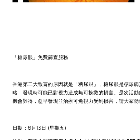
「糖尿眼」免費篩查服務
香港第二大致盲的原因就是「糖尿眼」，糖尿眼是糖尿病
略，發現時可能已對視力造成無可挽救的損害。是次活動
機會難得，愈早發現並治療可免視力受到損害，請大家踴
日期：8月13日 (星期五)