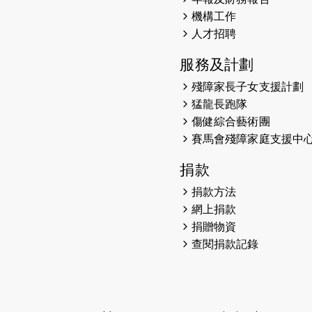
機構工作
人才招聘
服務及計劃
殘障家長子女支援計劃
猛龍長跑隊
傷健綜合藝術團
賽馬會殘障家庭支援中
捐款
捐款方法
網上捐款
捐贈物資
查閱捐款記錄