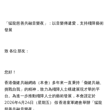
「猛龍慈善共融音樂夜」：以音樂傳遞愛，支持殘障藝術
發展
致 各位朋友：
您好！
香港傷健共融網絡（本會）多年來一直秉持「傷健共融、
挑戰自我」的精神，致力為殘障人士構建展現才華的平
台。為進一步推動殘障人士的藝術發展，本會謹定於
2026年4月24日（星期五） 假香港童軍總會舉辦「猛龍
慈善共融音樂夜」。