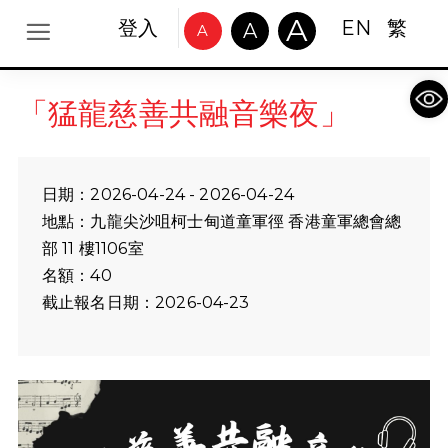
A
登入
EN
繁
A
A
Op
「猛龍慈善共融音樂夜」
日期：2026-04-24 - 2026-04-24
地點：九龍尖沙咀柯士甸道童軍徑 香港童軍總會總
部 11 樓1106室
名額：40
截止報名日期：2026-04-23