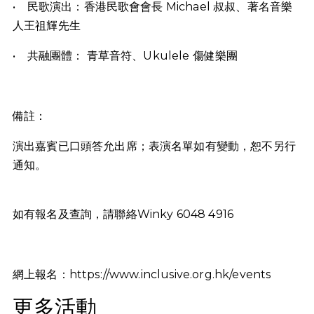
• 民歌演出：香港民歌會會長 Michael 叔叔、著名音樂
人王祖輝先生
• 共融團體： 青草音符、Ukulele 傷健樂團
備註：
演出嘉賓已口頭答允出席；表演名單如有變動，恕不另行
通知。
如有報名及查詢，請聯絡Winky 6048 4916
網上報名：https://www.inclusive.org.hk/events
更多活動