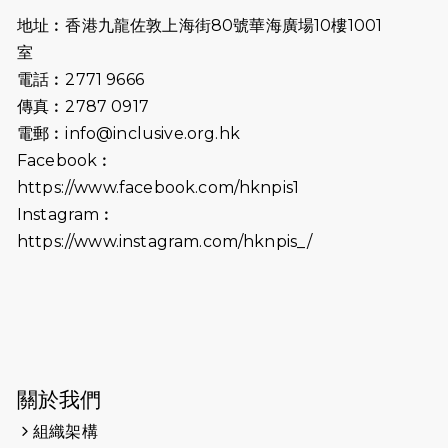
開始）
地址︰香港九龍佐敦上海街80號華海廣場10樓1001
2026-07-02
猛龍長跑隊恆常練習 - 7月2日（19:00
室
開始）
電話︰2771 9666
傳真︰2787 0917
2026-06-25
猛龍長跑隊恆常練習 - 6月25日
電郵︰
info@inclusive.org.hk
（19:00開始）
Facebook︰
2026-06-18
猛龍長跑隊恆常練習 - 6月18日
https://www.facebook.com/hknpis1
（19:00開始）打風取消
Instagram︰
https://www.instagram.com/hknpis_/
2026-06-11
猛龍長跑隊恆常練習 - 6月11日（19:00
開始）
2026-06-04
猛龍長跑隊恆常練習 - 6月4日（19:00
開始）
2026-05-28
猛龍長跑隊恆常練習 - 5月28日
關於我們
（19:00開始）
組織架構