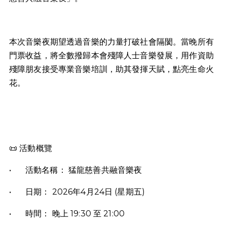
本次音樂夜期望透過音樂的力量打破社會隔閡。當晚所有
門票收益，將全數撥歸本會殘障人士音樂發展，用作資助
殘障朋友接受專業音樂培訓，助其發揮天賦，點亮生命火
花。
📜 活動概覽
•
活動名稱： 猛龍慈善共融音樂夜
•
日期： 2026年4月24日 (星期五)
•
時間： 晚上 19:30 至 21:00