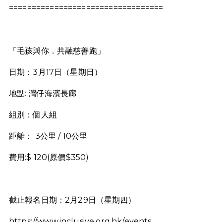
==================================
「毛孩與你．共融慈善跑」
日期：3月17日（星期日）
地點: 灣仔海濱長廊
組別：個人組
距離： 3公里 / 10公里
費用:$ 120(原價$350)
截止報名日期：2月29日（星期四）
https://www.inclusive.org.hk/events