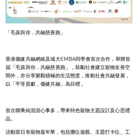
「毛孩與你．共融慈善跑」
香港傷健共融網絡及城大EMBA同學會首次合作，舉辦首
屆「毛孩與你．共融慈善跑」，鼓勵社會建立寵物友善空
間外，亦分享樂觀積極的生活態度，推動社會共融發展，
以「平等貢獻，傷健共融」為目標 。
首次聯乘純混混心事多，帶來特色寵物主題設計及心思禮
品。
活動當日有寵物嘉年華，包括攤位遊戲、主題打卡位、工