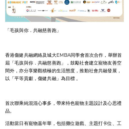
「毛孩與你．共融慈善跑」
香港傷健共融網絡及城大EMBA同學會首次合作，舉辦首
屆「毛孩與你．共融慈善跑」，鼓勵社會建立寵物友善空
間外，亦分享樂觀積極的生活態度，推動社會共融發展，
以「平等貢獻，傷健共融」為目標 。
首次聯乘純混混心事多，帶來特色寵物主題設計及心思禮
品。
活動當日有寵物嘉年華，包括攤位遊戲、主題打卡位、工