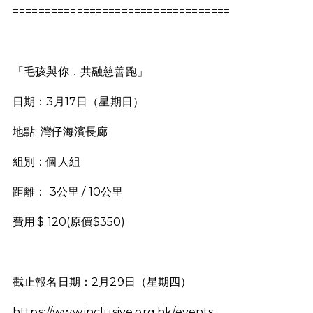
==================================
「毛孩與你．共融慈善跑」
日期：3月17日（星期日）
地點: 灣仔海濱長廊
組別：個人組
距離： 3公里 / 10公里
費用:$ 120(原價$350)
截止報名日期：2月29日（星期四）
https://www.inclusive.org.hk/events