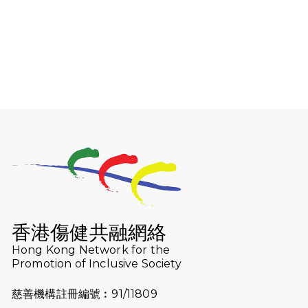
（19:00開始）
2026-08-06
猛龍長跑隊恆常練習 - 8月6日（19:00
開始）
2026-07-30
猛龍長跑隊恆常練習 - 7月30日
（19:00開始）
2026-07-25
世界肝炎日 - 免費乙肝快測活動
2026-07-23
猛龍長跑隊恆常練習 - 7月23日
（19:00開始）
2026-07-16
猛龍長跑隊恆常練習 - 7月16日
（19:00開始）
香港傷健共融網絡
2026-07-10
【猛龍戈壁118公里分享暨香港傷健共
Hong Kong Network for the
Promotion of Inclusive Society
融網絡15周年晚宴】
慈善機構註冊編號︰91/11809
2026-07-09
猛龍長跑隊恆常練習 - 7月9日（19:00