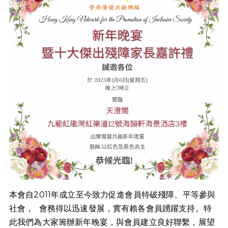
本會自2011年成立至今致力促進會員特破殘障、平等參與
社會， 會務得以迅速發展，實有賴各會員踴躍支持。特
此我們為大家籌辦新年晚宴，與會員建立良好聯繫，展望