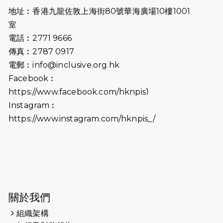
開始）
地址︰香港九龍佐敦上海街80號華海廣場10樓1001
2026-07-02
猛龍長跑隊恆常練習 - 7月2日（19:00
室
開始）
電話︰2771 9666
傳真︰2787 0917
2026-06-25
猛龍長跑隊恆常練習 - 6月25日
電郵︰
info@inclusive.org.hk
（19:00開始）
Facebook︰
2026-06-18
猛龍長跑隊恆常練習 - 6月18日
https://www.facebook.com/hknpis1
（19:00開始）打風取消
Instagram︰
https://www.instagram.com/hknpis_/
2026-06-11
猛龍長跑隊恆常練習 - 6月11日（19:00
開始）
2026-06-04
猛龍長跑隊恆常練習 - 6月4日（19:00
開始）
2026-05-28
猛龍長跑隊恆常練習 - 5月28日
關於我們
（19:00開始）
組織架構