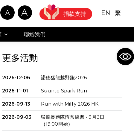
A
A
EN
繁
捐款支持
顧
聯絡我們
Ope
更多活動
2026-12-06
諾德猛龍越野跑2026
2026-11-01
Suunto Spark Run
2026-09-13
Run with Miffy 2026 HK
2026-09-03
猛龍長跑隊恆常練習 - 9月3日
（19:00開始）