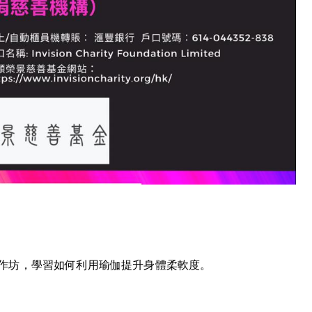
作坊，學習如何利用瑜伽提升身體柔軟度。