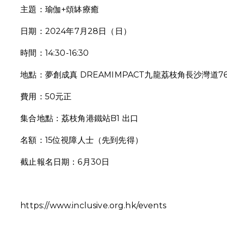
主題：瑜伽+頌缽療癒
日期：2024年7月28日（日）
時間：14:30-16:30
地點：夢創成真 DREAMIMPACT
九龍荔枝角長沙灣道76
費用：50元正
集合地點：荔枝角港鐵站B1 出口
名額：15位視障人士（先到先得）
截止報名日期：6月30日
https://www.inclusive.org.hk/events