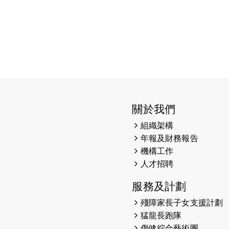
關於我們
組織架構
年報及財務報告
機構工作
人才招聘
服務及計劃
殘障家長子女支援計劃
猛龍長跑隊
傷健綜合藝術團