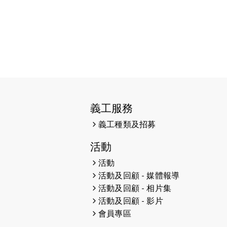
2026-04-10
太古家＋賞系列：漫步魔術與音樂
2026-04-09
猛龍長跑隊恆常練習 - 4月9日
（19:00開始）
2026-04-02
猛龍長跑隊恆常練習 - 4月2日
（19:00開始）
2026-03-26
猛龍長跑隊恆常練習 - 3月26日
義工服務
（19:00開始）
義工種類及招募
2026-03-22
Energy Run 慈善沛力跑嘉年華
活動
2026-03-19
猛龍長跑隊恆常練習 - 3月19日
活動
（19:00開始）
活動及回顧 - 媒體報導
活動及回顧 - 相片集
2026-03-14
盲人觀星傷健營 2026
活動及回顧 - 影片
會員專區
2026-03-12
猛龍長跑隊恆常練習 - 3月12日
（19:00開始）