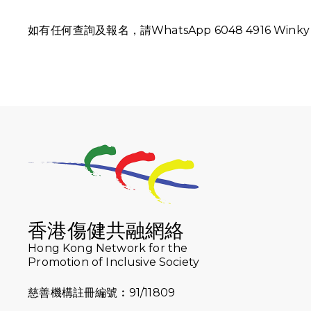
如有任何查詢及報名，請WhatsApp 6048 4916 Winky
香港傷健共融網絡
Hong Kong Network for the
Promotion of Inclusive Society
慈善機構註冊編號︰91/11809