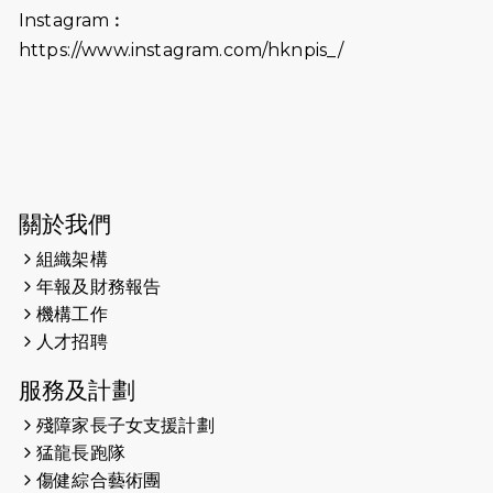
（19:00開始）打風取消
Instagram︰
https://www.instagram.com/hknpis_/
2026-06-11
猛龍長跑隊恆常練習 - 6月11日（19:00
開始）
2026-06-04
猛龍長跑隊恆常練習 - 6月4日（19:00
開始）
2026-05-28
猛龍長跑隊恆常練習 - 5月28日
關於我們
（19:00開始）
組織架構
2026-05-22
猛龍戈壁慈善行 2026
年報及財務報告
機構工作
2026-05-21
猛龍長跑隊恆常練習 - 5月21日
人才招聘
（19:00開始）
服務及計劃
2026-05-14
猛龍長跑隊恆常練習 - 5月14日
殘障家長子女支援計劃
（19:00開始）
猛龍長跑隊
2026-05-07
猛龍長跑隊恆常練習 - 5月7日（19:00
傷健綜合藝術團