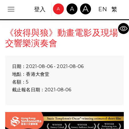
A
A
登入
EN
繁
A
Op
《彼得與狼》動畫電影及現場
交響樂演奏會
日期：2021-08-06 - 2021-08-06
地點：香港大會堂
名額：5
截止報名日期：2021-08-06