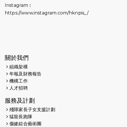
（19:00開始）打風取消
Instagram︰
https://www.instagram.com/hknpis_/
2026-06-11
猛龍長跑隊恆常練習 - 6月11日（19:00
開始）
2026-06-04
猛龍長跑隊恆常練習 - 6月4日（19:00
開始）
2026-05-28
猛龍長跑隊恆常練習 - 5月28日
關於我們
（19:00開始）
組織架構
2026-05-22
猛龍戈壁慈善行 2026
年報及財務報告
機構工作
2026-05-21
猛龍長跑隊恆常練習 - 5月21日
人才招聘
（19:00開始）
服務及計劃
2026-05-14
猛龍長跑隊恆常練習 - 5月14日
殘障家長子女支援計劃
（19:00開始）
猛龍長跑隊
2026-05-07
猛龍長跑隊恆常練習 - 5月7日（19:00
傷健綜合藝術團