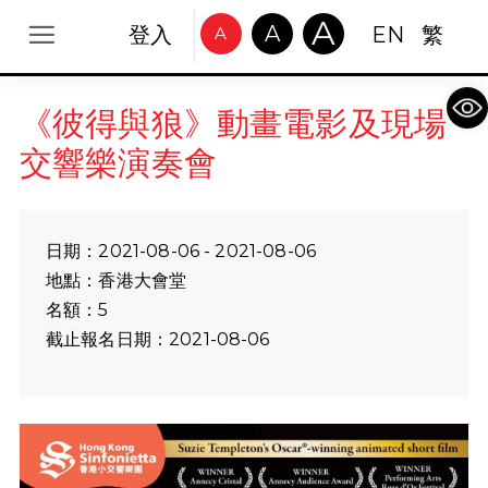
A
A
登入
EN
繁
A
Op
《彼得與狼》動畫電影及現場
交響樂演奏會
日期：2021-08-06 - 2021-08-06
地點：香港大會堂
名額：5
截止報名日期：2021-08-06