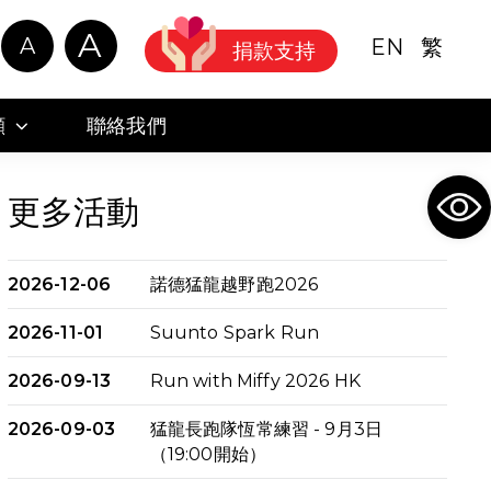
A
A
EN
繁
捐款支持
顧
聯絡我們
Ope
更多活動
2026-12-06
諾德猛龍越野跑2026
2026-11-01
Suunto Spark Run
2026-09-13
Run with Miffy 2026 HK
2026-09-03
猛龍長跑隊恆常練習 - 9月3日
（19:00開始）