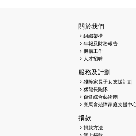
關於我們
組織架構
年報及財務報告
機構工作
人才招聘
服務及計劃
殘障家長子女支援計劃
猛龍長跑隊
傷健綜合藝術團
賽馬會殘障家庭支援中
捐款
捐款方法
網上捐款