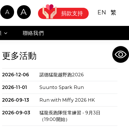
A
A
EN
繁
捐款支持
顧
聯絡我們
Ope
更多活動
2026-12-06
諾德猛龍越野跑2026
2026-11-01
Suunto Spark Run
2026-09-13
Run with Miffy 2026 HK
2026-09-03
猛龍長跑隊恆常練習 - 9月3日
（19:00開始）