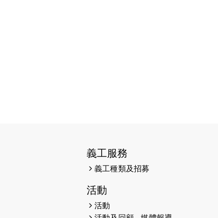
2026-06-11
猛龍長跑隊恆常練習 - 6月11日
（19:00開始）
2026-06-04
猛龍長跑隊恆常練習 - 6月4日
（19:00開始）
2026-05-28
猛龍長跑隊恆常練習 - 5月28日
（19:00開始）
2026-05-22
猛龍戈壁慈善行 2026
2026-05-21
猛龍長跑隊恆常練習 - 5月21日
（19:00開始）
義工服務
2026-05-14
猛龍長跑隊恆常練習 - 5月14日
（19:00開始）
義工種類及招募
2026-05-07
猛龍長跑隊恆常練習 - 5月7日
活動
（19:00開始）
活動
活動及回顧 - 媒體報導