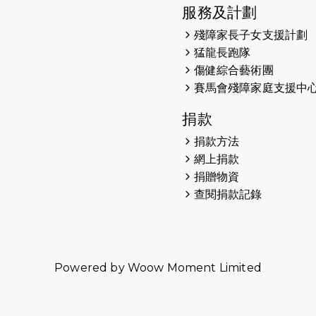
服務及計劃
殘障家長子女支援計劃
猛龍長跑隊
傷健綜合藝術團
賽馬會殘障家庭支援中
捐款
捐款方法
網上捐款
捐贈物資
查閱捐款記錄
Powered by
Woow Moment Limited