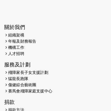
關於我們
組織架構
年報及財務報告
機構工作
人才招聘
服務及計劃
殘障家長子女支援計劃
猛龍長跑隊
傷健綜合藝術團
賽馬會殘障家庭支援中心
捐款
捐款方法