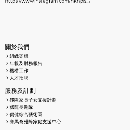
https://www.instagram.com/hknpis_/
關於我們
組織架構
年報及財務報告
機構工作
人才招聘
服務及計劃
殘障家長子女支援計劃
猛龍長跑隊
傷健綜合藝術團
賽馬會殘障家庭支援中心