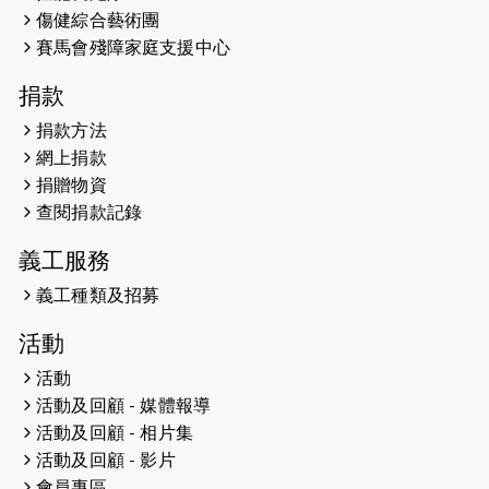
傷健綜合藝術團
賽馬會殘障家庭支援中心
捐款
捐款方法
網上捐款
捐贈物資
查閱捐款記錄
義工服務
義工種類及招募
活動
活動
活動及回顧 - 媒體報導
活動及回顧 - 相片集
活動及回顧 - 影片
會員專區