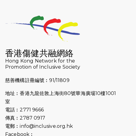
香港傷健共融網絡
Hong Kong Network for the
Promotion of Inclusive Society
慈善機構註冊編號︰91/11809
地址︰香港九龍佐敦上海街80號華海廣場10樓1001
室
電話︰2771 9666
傳真︰2787 0917
電郵︰
info@inclusive.org.hk
Facebook︰