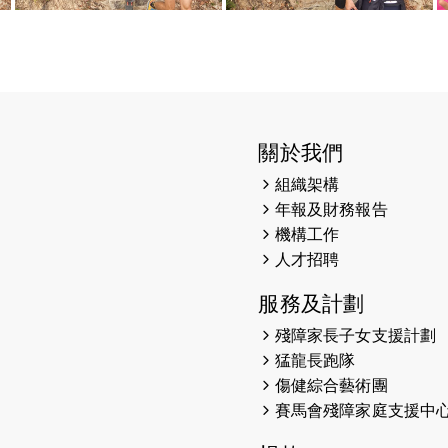
關於我們
組織架構
年報及財務報告
機構工作
人才招聘
服務及計劃
殘障家長子女支援計劃
猛龍長跑隊
傷健綜合藝術團
賽馬會殘障家庭支援中