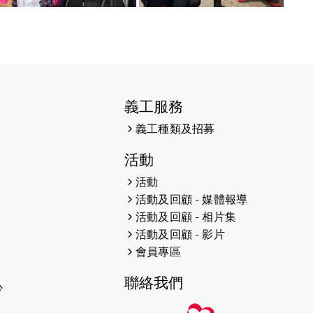
義工服務
義工種類及招募
活動
活動
活動及回顧 - 媒體報導
活動及回顧 - 相片集
活動及回顧 - 影片
會員專區
聯絡我們
心