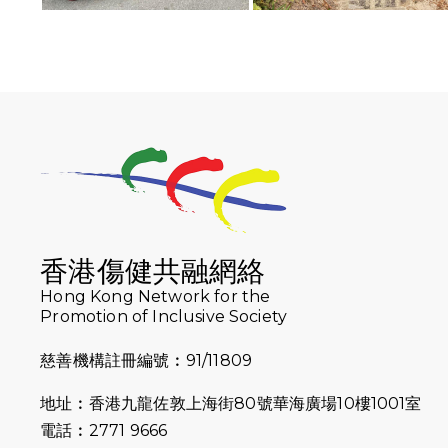
香港傷健共融網絡
Hong Kong Network for the
Promotion of Inclusive Society
慈善機構註冊編號︰91/11809
地址︰香港九龍佐敦上海街80號華海廣場10樓1001室
電話︰2771 9666