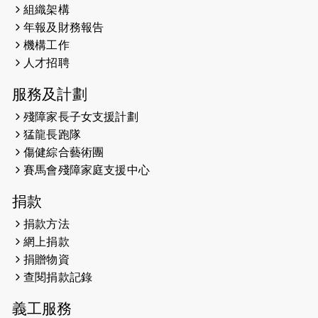
組織架構
年報及財務報告
機構工作
人才招聘
服務及計劃
殘障家長子女支援計劃
猛龍長跑隊
傷健綜合藝術團
賽馬會殘障家庭支援中心
捐款
捐款方法
網上捐款
捐贈物資
查閱捐款記錄
義工服務