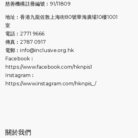
慈善機構註冊編號︰91/11809
地址︰香港九龍佐敦上海街80號華海廣場10樓1001
室
電話︰2771 9666
傳真︰2787 0917
電郵︰
info@inclusive.org.hk
Facebook︰
https://www.facebook.com/hknpis1
Instagram︰
https://www.instagram.com/hknpis_/
關於我們